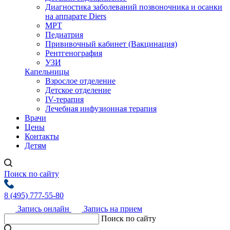
Диагностика заболеваний позвоночника и осанки
на аппарате Diers
МРТ
Педиатрия
Прививочный кабинет (Вакцинация)
Рентгенография
УЗИ
Капельницы
Взрослое отделение
Детское отделение
IV-терапия
Лечебная инфузионная терапия
Врачи
Цены
Контакты
Детям
Поиск по сайту
8 (495) 777-55-80
Запись онлайн
Запись на прием
Поиск по сайту