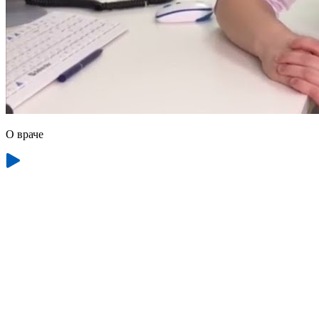
О враче