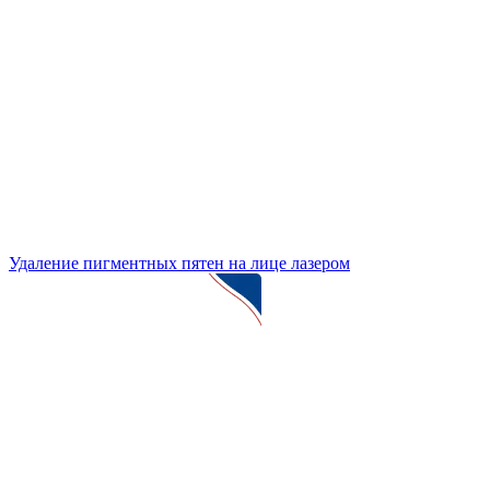
Удаление пигментных пятен на лице лазером