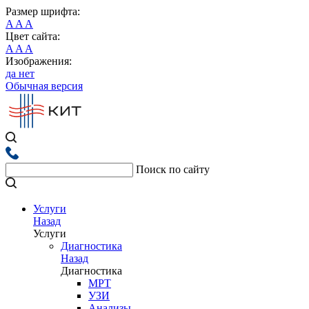
Размер шрифта:
A
A
A
Цвет сайта:
A
A
A
Изображения:
да
нет
Обычная версия
Поиск по сайту
Услуги
Назад
Услуги
Диагностика
Назад
Диагностика
МРТ
УЗИ
Анализы