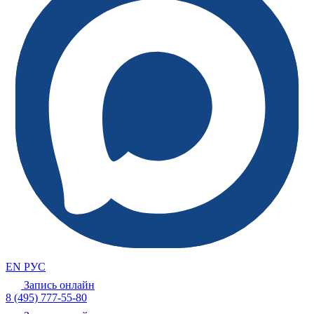
EN
РУС
Запись онлайн
8 (495) 777-55-80