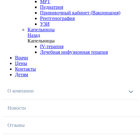
МРТ
Педиатрия
Прививочный кабинет (Вакцинация)
Рентгенография
УЗИ
Капельницы
Назад
Капельницы
IV-терапия
Лечебная инфузионная терапия
Врачи
Цены
Контакты
Детям
О компании
Новости
Отзывы