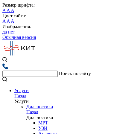
Размер шрифта:
A
A
A
Цвет сайта:
A
A
A
Изображения:
да
нет
Обычная версия
Поиск по сайту
Услуги
Назад
Услуги
Диагностика
Назад
Диагностика
МРТ
УЗИ
Анализы