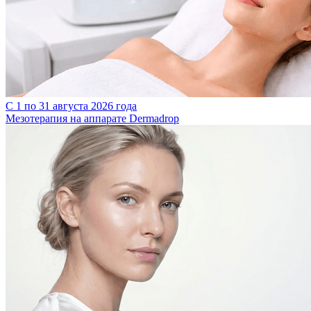
С 1 по 31 августа 2026 года
Мезотерапия на аппарате Dermadrop