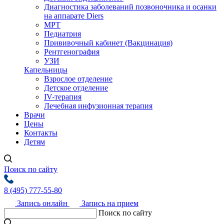
Диагностика заболеваний позвоночника и осанки
на аппарате Diers
МРТ
Педиатрия
Прививочный кабинет (Вакцинация)
Рентгенография
УЗИ
Капельницы
Взрослое отделение
Детское отделение
IV-терапия
Лечебная инфузионная терапия
Врачи
Цены
Контакты
Детям
Поиск по сайту
8 (495) 777-55-80
Запись онлайн
Запись на прием
Поиск по сайту