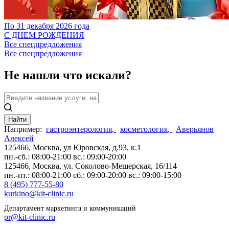
По 31 декабря 2026 года
С ДНЕМ РОЖДЕНИЯ
Все спецпредложения
Все спецпредложения
Не нашли что искали?
Найти
Например:
гастроэнтерология
,
косметология
,
Аверьянов
Алексей
125466, Москва,
ул Юровская, д.93, к.1
пн.-сб.: 08:00-21:00
вс.: 09:00-20:00
125466, Москва,
ул. Соколово-Мещерская, 16/114
пн.-пт.: 08:00-21:00
сб.: 09:00-20:00
вс.: 09:00-15:00
8 (495) 777-55-80
kurkino@kit-clinic.ru
Департамент маркетинга и коммуникаций
pr@kit-clinic.ru