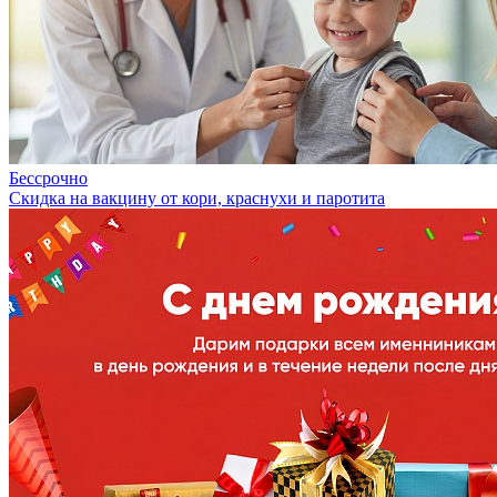
Бессрочно
Скидка на вакцину от кори, краснухи и паротита