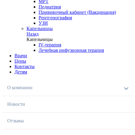
МРТ
Педиатрия
Прививочный кабинет (Вакцинация)
Рентгенография
УЗИ
Капельницы
Назад
Капельницы
IV-терапия
Лечебная инфузионная терапия
Врачи
Цены
Контакты
Детям
О компании
Новости
Отзывы