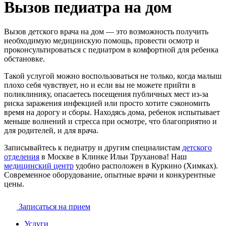
Вызов педиатра на дом
Вызов детского врача на дом — это возможность получить
необходимую медицинскую помощь, провести осмотр и
проконсультироваться с педиатром в комфортной для ребенка
обстановке.
Такой услугой можно воспользоваться не только, когда малыш
плохо себя чувствует, но и если вы не можете прийти в
поликлинику, опасаетесь посещения публичных мест из-за
риска заражения инфекцией или просто хотите сэкономить
время на дорогу и сборы. Находясь дома, ребенок испытывает
меньше волнений и стресса при осмотре, что благоприятно и
для родителей, и для врача.
Записывайтесь к педиатру и другим специалистам
детского
отделения
в Москве в Клинке Ильи Труханова! Наш
медицинский центр
удобно расположен в Куркино (Химках).
Современное оборудование, опытные врачи и конкурентные
цены.
Записаться на прием
Услуги