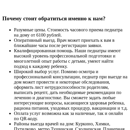
Почему стоит обратиться именно к нам?
Разумные цены. Стоимость часового приема педиатра
на дому от 6100 рублей.
Оперативный выезд. Врач может приехать к вам в
ближайшие часы после регистрации заявки.
Квалифицированная помощь. Наши педиатры имеют
высокий уровень профессиональной подготовки и
многолетний опыт работы с детьми, умеют найти
подход к каждому ребенку.
Широкий выбор услуг. Помимо осмотра и
профессиональной консультации, педиатр при выезде на
дом может провести и некоторые обследования,
оформить лист нетрудоспособности родителям,
выписать рецепт, дать необходимые рекомендации по
лечению и диагностике. Вы сможете задать любые
интересующие вопросы, касающиеся здоровья ребенка,
рациона питания, уходовых процедур, вакцинации и т.д.
Оплата услуг возможна как за наличные, так и онлайн
по QR-коду.
Районы выезда врачей на дом: Куркино, Химки,
Путилково, метро Тушинская, Сходненская, Планерная.