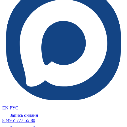
EN
РУС
Запись онлайн
8 (495) 777-55-80