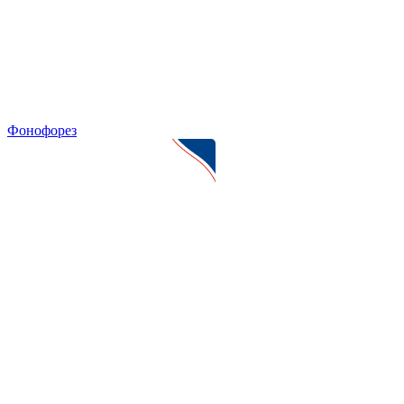
Фонофорез