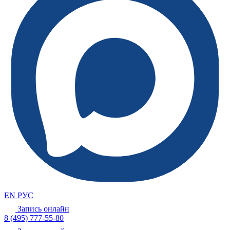
EN
РУС
Запись онлайн
8 (495) 777-55-80