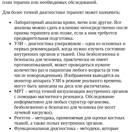
план терапии или необходимых обследований.
Для более точной диагностики терапевт может назначить:
Лабораторный анализы крови, мочи или другие. Все
анализы можно сдать в клинике непосредственно после
приема терапевта или позже, если к ним требуется
предварительная подготовка.
УЗИ – диагностика ультразвуком – одна из основных и
первых рекомендаций, когда нужно изучить состояние
внутренних органов и тканей. Она безболезненна и
безопасна для человека, практически не имеет
противопоказаний, может проводиться нужное
количество раз и пациентам любого возраста (в том
числе новорожденным). Изображения выводятся на
монитор аппарата УЗИ в режиме реального времени,
могут быть записаны на диск или распечатаны.
МРТ – метод точной визуализации внутренних органов
с помощью магнитного резонанса. Обследование
информативно для любых структур организма,
безболезненно и безопасно для человека (не несет
лучевой нагрузки).
Рентген – методика, применяемая для оценки костных
тканей, а также полых внутренних органов.
Функциональная диагностика – методики, которые