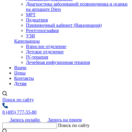
Диагностика заболеваний позвоночника и осанки
на аппарате Diers
МРТ
Педиатрия
Прививочный кабинет (Вакцинация)
Рентгенография
УЗИ
Капельницы
Взрослое отделение
Детское отделение
IV-терапия
Лечебная инфузионная терапия
Врачи
Цены
Контакты
Детям
Поиск по сайту
8 (495) 777-55-80
Запись онлайн
Запись на прием
Поиск по сайту