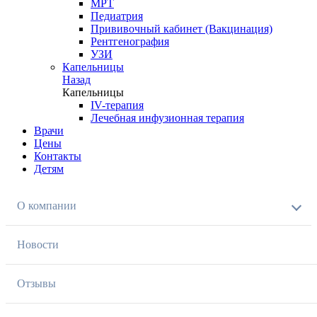
МРТ
Педиатрия
Прививочный кабинет (Вакцинация)
Рентгенография
УЗИ
Капельницы
Назад
Капельницы
IV-терапия
Лечебная инфузионная терапия
Врачи
Цены
Контакты
Детям
О компании
Новости
Отзывы