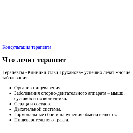
Консультация терапевта
Что лечит терапевт
Терапевты «Клиники Ильи Труханова» успешно лечат многие
заболевания:
Органов пищеварения.
Заболевания опорно-двигательного аппарата – мышц,
суставов и позвоночника.
Сердца и сосудов.
Дыхательной системы.
Гормональные сбои и нарушения обмена веществ.
Пищеварительного тракта.