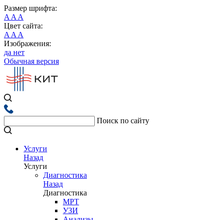
Размер шрифта:
A
A
A
Цвет сайта:
A
A
A
Изображения:
да
нет
Обычная версия
Поиск по сайту
Услуги
Назад
Услуги
Диагностика
Назад
Диагностика
МРТ
УЗИ
Анализы