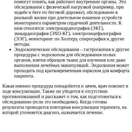
помогут понять, как работают внутренние органы. Это
обследования с физической нагрузкой (например, при
ходьбе и беге по беговой дорожке), обследование в
реальной жизни при длительном ношении устройств
мониторинга параметром сердечной деятельности. К
ним относятся: электрокардиография (ЭКГ),
эхокардиография (ЭХО-КГ), электроэнцефалография
(ЭЭГ), мониторинг по Холтеру, спирография и другие
методы.
Эндоскопические обследования – гастроскопия и другие
процедуры с эндоскопом для обследования полых
органов, взятия образцов ткани для изучения или даже
выполнения лечебных манипуляций. Эндоскопия может
проходить под кратковременным наркозом для комфорта
пациента.
Какая именно процедура понадобится и зачем, врач пояснит в
ходе консультации. Также он убедится в отсутствии
противопоказаний и расскажет о том, как подготовиться к
обследованию (если это необходимо). Когда готовы
результаты проводится повторная консультация терапевта, на
которой уточняется диагноз, назначается лечение.