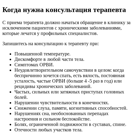
Когда нужна консультация терапевта
С приема терапевта должно начаться обращение в клинику за
исключением пациентов с хроническими заболеваниями,
которые лечатся у профильных специалистов.
Запишитесь на консультацию к терапевту при:
Повышенной температуре.
Дискомфорте в любой части тела.
Симптомах ОРВИ.
Неудовлетворительном самочувствии в целом: когда
беспричинно хочется спать, есть вялость, постоянная
усталость, частые ОРВИ (больше 4 -5 раз в год) или
рецидивы хронических заболеваний.
Частых, сильных или затяжных приступах головных
болей.
Нарушении чувствительности в конечностях.
Снижении слуха, памяти, когнитивных способностей.
Нарушениях сна, необоснованных перепадах
настроения и сильном беспокойстве.
Болях, ограниченной подвижности в суставах, спине.
Отечности любых участков тела.