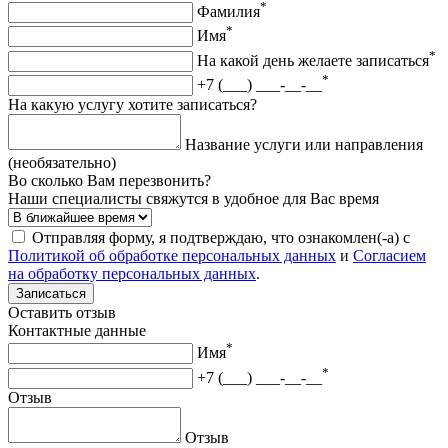
*
Фамилия
*
Имя
*
На какой день желаете записаться
*
+7 (___) ___-__-__
На какую услугу хотите записаться?
Название услуги или направления
(необязательно)
Во сколько Вам перезвонить?
Наши специалисты свяжутся в удобное для Вас время
Отправляя форму, я подтверждаю, что ознакомлен(-а) с
Политикой об обработке персональных данных
и
Согласием
на обработку персональных данных
.
Записаться
Оставить отзыв
Контактные данные
*
Имя
*
+7 (___) ___-__-__
Отзыв
Отзыв