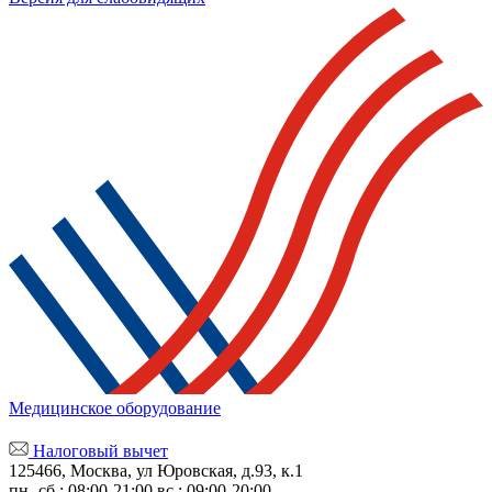
Медицинское оборудование
Налоговый вычет
125466, Москва, ул Юровская, д.93, к.1
пн.-сб.: 08:00-21:00
вс.: 09:00-20:00