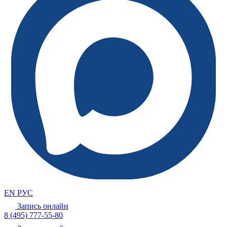
EN
РУС
Запись онлайн
8 (495) 777-55-80