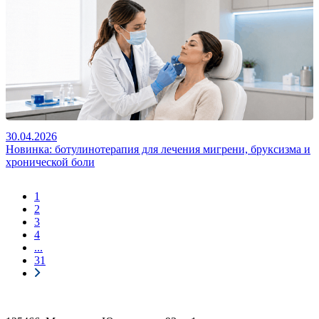
30.04.2026
Новинка: ботулинотерапия для лечения мигрени, бруксизма и
хронической боли
1
2
3
4
...
31