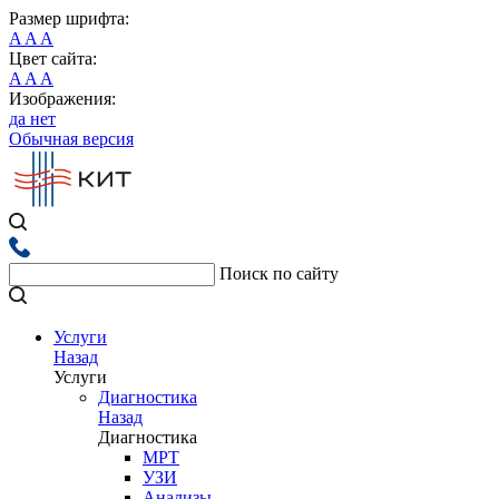
Размер шрифта:
A
A
A
Цвет сайта:
A
A
A
Изображения:
да
нет
Обычная версия
Поиск по сайту
Услуги
Назад
Услуги
Диагностика
Назад
Диагностика
МРТ
УЗИ
Анализы