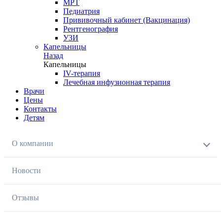
МРТ
Педиатрия
Прививочный кабинет (Вакцинация)
Рентгенография
УЗИ
Капельницы
Назад
Капельницы
IV-терапия
Лечебная инфузионная терапия
Врачи
Цены
Контакты
Детям
О компании
Новости
Отзывы