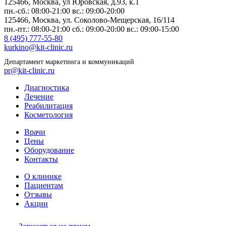
125466, Москва,
ул Юровская, д.93, к.1
пн.-сб.: 08:00-21:00
вс.: 09:00-20:00
125466, Москва,
ул. Соколово-Мещерская, 16/114
пн.-пт.: 08:00-21:00
сб.: 09:00-20:00
вс.: 09:00-15:00
8 (495) 777-55-80
kurkino@kit-clinic.ru
Департамент маркетинга и коммуникаций
pr@kit-clinic.ru
Диагностика
Лечение
Реабилитация
Косметология
Врачи
Цены
Оборудование
Контакты
О клинике
Пациентам
Отзывы
Акции