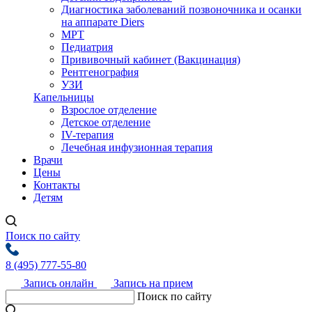
Диагностика заболеваний позвоночника и осанки
на аппарате Diers
МРТ
Педиатрия
Прививочный кабинет (Вакцинация)
Рентгенография
УЗИ
Капельницы
Взрослое отделение
Детское отделение
IV-терапия
Лечебная инфузионная терапия
Врачи
Цены
Контакты
Детям
Поиск по сайту
8 (495) 777-55-80
Запись онлайн
Запись на прием
Поиск по сайту