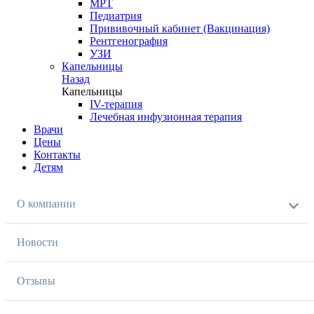
МРТ
Педиатрия
Прививочный кабинет (Вакцинация)
Рентгенография
УЗИ
Капельницы
Назад
Капельницы
IV-терапия
Лечебная инфузионная терапия
Врачи
Цены
Контакты
Детям
О компании
Новости
Отзывы