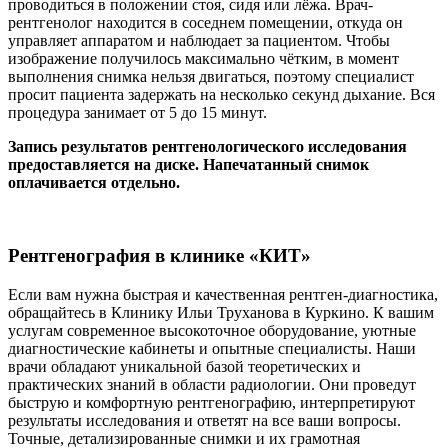
проводиться в положении стоя, сидя или лёжа. Врач-
рентгенолог находится в соседнем помещении, откуда он
управляет аппаратом и наблюдает за пациентом. Чтобы
изображение получилось максимально чётким, в момент
выполнения снимка нельзя двигаться, поэтому специалист
просит пациента задержать на несколько секунд дыхание. Вся
процедура занимает от 5 до 15 минут.
Запись результатов рентгенологического исследования
предоставляется на диске. Напечатанный снимок
оплачивается отдельно.
Рентгенография в клинике «КИТ»
Если вам нужна быстрая и качественная рентген-диагностика,
обращайтесь в Клинику Ильи Труханова в Куркино. К вашим
услугам современное высокоточное оборудование, уютные
диагностические кабинеты и опытные специалисты. Наши
врачи обладают уникальной базой теоретических и
практических знаний в области радиологии. Они проведут
быструю и комфортную рентгенографию, интерпретируют
результаты исследования и ответят на все ваши вопросы.
Точные, детализированные снимки и их грамотная