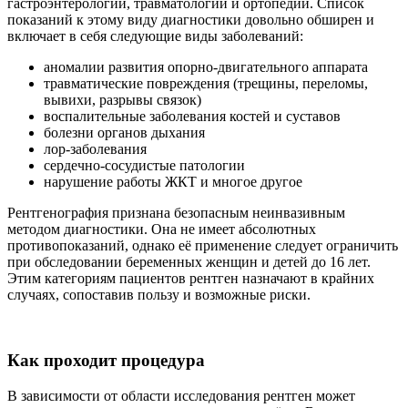
гастроэнтерологии, травматологии и ортопедии. Список
показаний к этому виду диагностики довольно обширен и
включает в себя следующие виды заболеваний:
аномалии развития опорно-двигательного аппарата
травматические повреждения (трещины, переломы,
вывихи, разрывы связок)
воспалительные заболевания костей и суставов
болезни органов дыхания
лор-заболевания
сердечно-сосудистые патологии
нарушение работы ЖКТ и многое другое
Рентгенография признана безопасным неинвазивным
методом диагностики. Она не имеет абсолютных
противопоказаний, однако её применение следует ограничить
при обследовании беременных женщин и детей до 16 лет.
Этим категориям пациентов рентген назначают в крайних
случаях, сопоставив пользу и возможные риски.
Как проходит процедура
В зависимости от области исследования рентген может