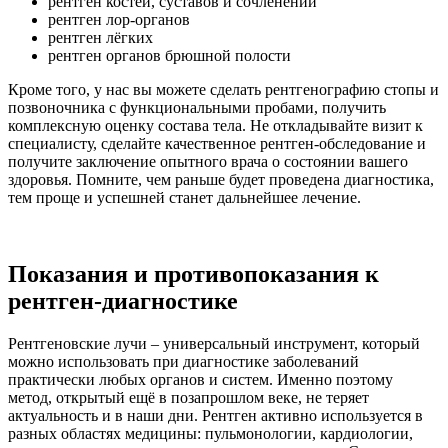
рентген костей, суставов и сочленений
рентген лор-органов
рентген лёгких
рентген органов брюшной полости
Кроме того, у нас вы можете сделать рентгенографию стопы и
позвоночника с функциональными пробами, получить
комплексную оценку состава тела. Не откладывайте визит к
специалисту, сделайте качественное рентген-обследование и
получите заключение опытного врача о состоянии вашего
здоровья. Помните, чем раньше будет проведена диагностика,
тем проще и успешней станет дальнейшее лечение.
Показания и противопоказания к
рентген-диагностике
Рентгеновские лучи – универсальный инструмент, который
можно использовать при диагностике заболеваний
практически любых органов и систем. Именно поэтому
метод, открытый ещё в позапрошлом веке, не теряет
актуальность и в наши дни. Рентген активно используется в
разных областях медицины: пульмонологии, кардиологии,