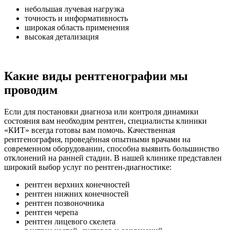
небольшая лучевая нагрузка
точность и информативность
широкая область применения
высокая детализация
Какие виды рентгенографии мы
проводим
Если для постановки диагноза или контроля динамики
состояния вам необходим рентген, специалисты клиники
«КИТ» всегда готовы вам помочь. Качественная
рентгенография, проведённая опытными врачами на
современном оборудовании, способна выявить большинство
отклонений на ранней стадии. В нашей клинике представлен
широкий выбор услуг по рентген-диагностике:
рентген верхних конечностей
рентген нижних конечностей
рентген позвоночника
рентген черепа
рентген лицевого скелета