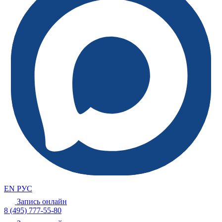
EN
РУС
Запись онлайн
8 (495) 777-55-80