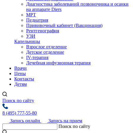
Диагностика заболеваний позвоночника и осанки
на аппарате Diers
МРТ
Педиатрия
Прививочный кабинет (Вакцинация)
Рентгенография
УЗИ
Капельницы
Взрослое отделение
Детское отделение
IV-терапия
Лечебная инфузионная терапия
Врачи
Цены
Контакты
Детям
Поиск по сайту
8 (495) 777-55-80
Запись онлайн
Запись на прием
Поиск по сайту