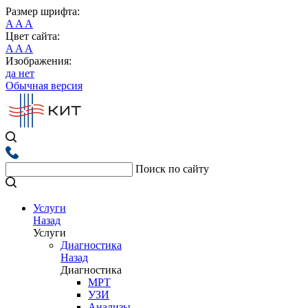
Размер шрифта:
A
A
A
Цвет сайта:
A
A
A
Изображения:
да
нет
Обычная версия
Поиск по сайту
Услуги
Назад
Услуги
Диагностика
Назад
Диагностика
МРТ
УЗИ
Анализы