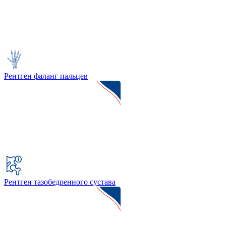
Рентген фаланг пальцев
Рентген тазобедренного сустава