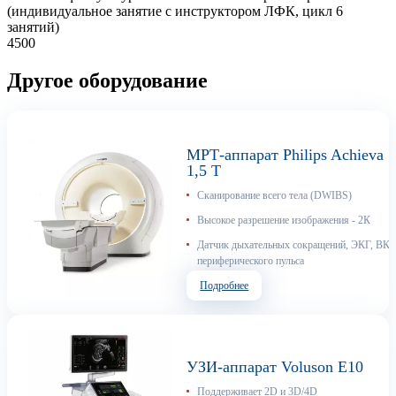
(индивидуальное занятие с инструктором ЛФК, цикл 6
занятий)
4500
Другое оборудование
МРТ-аппарат Philips Achieva
1,5 T
Сканирование всего тела (DWIBS)
Высокое разрешение изображения - 2К
Датчик дыхательных сокращений, ЭКГ, ВКГ
периферического пульса
Подробнее
УЗИ-аппарат Voluson E10
Поддерживает 2D и 3D/4D