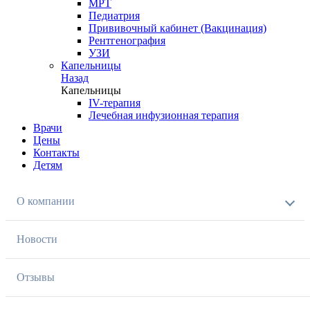
МРТ
Педиатрия
Прививочный кабинет (Вакцинация)
Рентгенография
УЗИ
Капельницы
Назад
Капельницы
IV-терапия
Лечебная инфузионная терапия
Врачи
Цены
Контакты
Детям
О компании
Новости
Отзывы