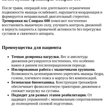
После травм, операций или длительного ограничения
подвижности мышцы ослабевают, нарушается координация и
формируется неправильный двигательный стереотип.
Тренировки на Compass 600
помогают постепенно
восстановить мышечную силу, улучшить контроль движений
и вернуть пациента к привычной активности без перегрузки
суставов и связочного аппарата.
Преимущества для пациента
Точная дозировка нагрузки.
Вес и амплитуда
движения регулируются постепенно, что особенно
важно в раннем послеоперационном периоде.
Изолированная работа с мышечными группами.
Возможность целенаправленно укреплять мышцы бедра,
голени, плечевого пояса и корпуса без компенсаций.
Безопасная биомеханика.
Конструкция тренажёров
обеспечивает физиологичную траекторию движения и
снижает нагрузку на суставы.
Подходит для разных этапов реабилитации.
От
щадящих упражнений с минимальным сопротивлением
до полноценной силовой подготовки.