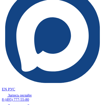
EN
РУС
Запись онлайн
8 (495) 777-55-80