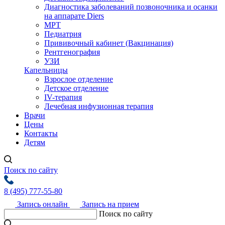
Диагностика заболеваний позвоночника и осанки
на аппарате Diers
МРТ
Педиатрия
Прививочный кабинет (Вакцинация)
Рентгенография
УЗИ
Капельницы
Взрослое отделение
Детское отделение
IV-терапия
Лечебная инфузионная терапия
Врачи
Цены
Контакты
Детям
Поиск по сайту
8 (495) 777-55-80
Запись онлайн
Запись на прием
Поиск по сайту