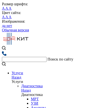
Размер шрифта:
A
A
A
Цвет сайта:
A
A
A
Изображения:
да
нет
Обычная версия
Поиск по сайту
Услуги
Назад
Услуги
Диагностика
Назад
Диагностика
МРТ
УЗИ
Анализы