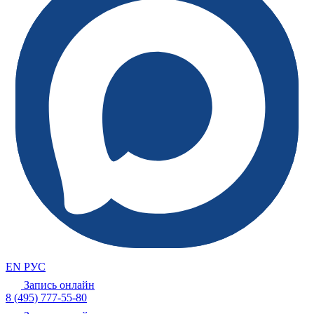
EN
РУС
Запись онлайн
8 (495) 777-55-80