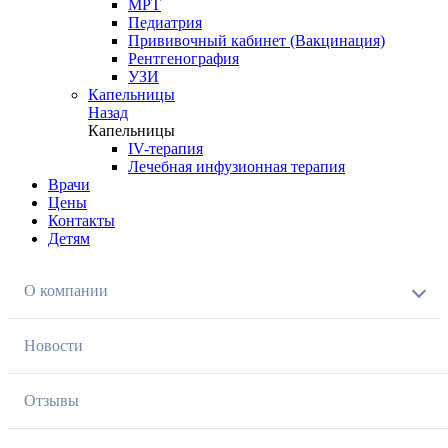
МРТ
Педиатрия
Прививочный кабинет (Вакцинация)
Рентгенография
УЗИ
Капельницы
Назад
Капельницы
IV-терапия
Лечебная инфузионная терапия
Врачи
Цены
Контакты
Детям
О компании
Новости
Отзывы