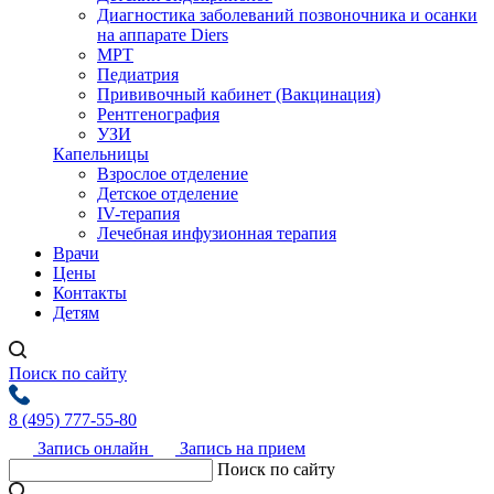
Диагностика заболеваний позвоночника и осанки
на аппарате Diers
МРТ
Педиатрия
Прививочный кабинет (Вакцинация)
Рентгенография
УЗИ
Капельницы
Взрослое отделение
Детское отделение
IV-терапия
Лечебная инфузионная терапия
Врачи
Цены
Контакты
Детям
Поиск по сайту
8 (495) 777-55-80
Запись онлайн
Запись на прием
Поиск по сайту