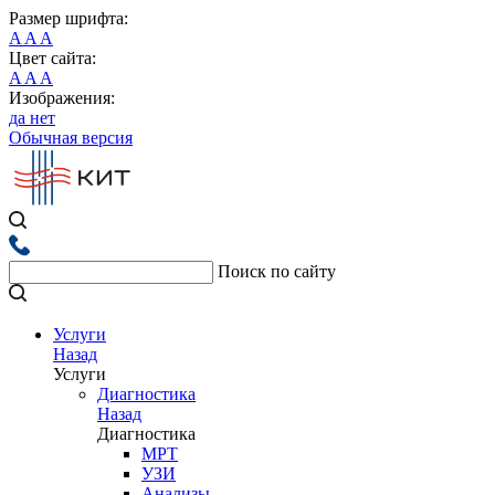
Размер шрифта:
A
A
A
Цвет сайта:
A
A
A
Изображения:
да
нет
Обычная версия
Поиск по сайту
Услуги
Назад
Услуги
Диагностика
Назад
Диагностика
МРТ
УЗИ
Анализы