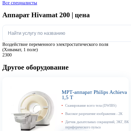
Все специалисты
Аппарат Hivamat 200 | цена
Воздействие переменного электростатического поля
(Хивамат, 1 поле)
2300
Другое оборудование
МРТ-аппарат Philips Achieva
1,5 T
Сканирование всего тела (DWIBS)
Высокое разрешение изображения - 2К
Датчик дыхательных сокращений, ЭКГ, ВКГ
периферического пульса