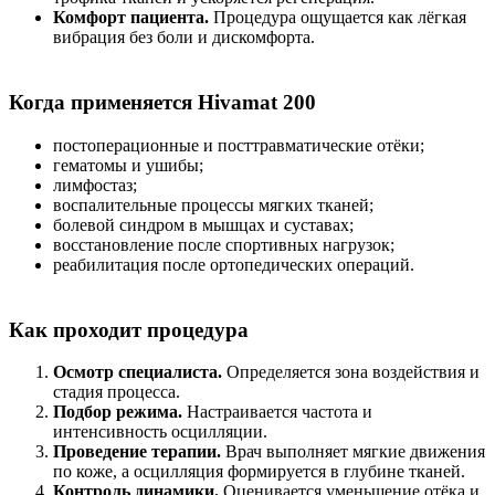
Комфорт пациента.
Процедура ощущается как лёгкая
вибрация без боли и дискомфорта.
Когда применяется Hivamat 200
постоперационные и посттравматические отёки;
гематомы и ушибы;
лимфостаз;
воспалительные процессы мягких тканей;
болевой синдром в мышцах и суставах;
восстановление после спортивных нагрузок;
реабилитация после ортопедических операций.
Как проходит процедура
Осмотр специалиста.
Определяется зона воздействия и
стадия процесса.
Подбор режима.
Настраивается частота и
интенсивность осцилляции.
Проведение терапии.
Врач выполняет мягкие движения
по коже, а осцилляция формируется в глубине тканей.
Контроль динамики.
Оценивается уменьшение отёка и